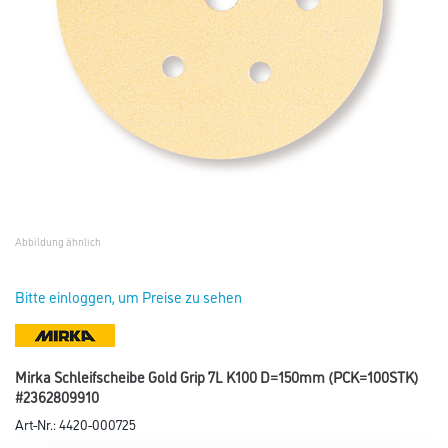
Abbildung ähnlich
Bitte einloggen, um Preise zu sehen
Mirka Schleifscheibe Gold Grip 7L K100 D=150mm (PCK=100STK)
#2362809910
Art-Nr.:
4420-000725