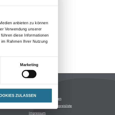
 Medien anbieten zu können
hrer Verwendung unserer
 führen diese Informationen
ie im Rahmen Ihrer Nutzung
Marketing
Rechtliches
AGB
OOKIES ZULASSEN
Nutzungsbedingungen
Logistik- und Servicepreisliste
Impressum