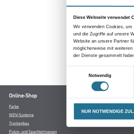
Diese Webseite verwendet 
Wir verwenden Cookies, um I
und die Zugriffe auf unsere 
Website an unsere Partner fü
möglicherweise mit weiteren
der Dienste gesammelt habe
Einwilligungsauswahl
Notwendig
Online-Shop
Farbe
Verbrauchsmate
NUR NOTWENDIGE ZU
WDV-Systeme
Trockenbau
Putze- und Spachtelmassen