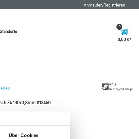
Anmelden/Registrieren
0
Standorte
0,00 €
 sehen
tisch Z4 130x3,8mm #13460
Über Cookies