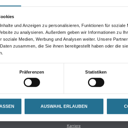
Umrechnungsfaktoren
Cookies
nhalte und Anzeigen zu personalisieren, Funktionen für soziale
Website zu analysieren. Außerdem geben wir Informationen zu I
r soziale Medien, Werbung und Analysen weiter. Unsere Partner
 Daten zusammen, die Sie ihnen bereitgestellt haben oder die s
n.
Präferenzen
Statistiken
Über uns
rialien
Unternehmen
LASSEN
AUSWAHL ERLAUBEN
C
Aktuelles
Services
Karriere