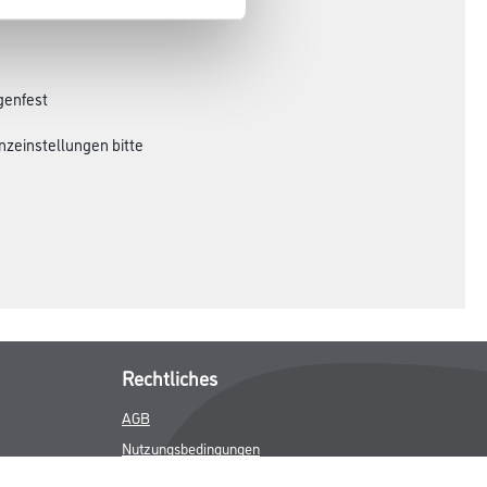
genfest
nzeinstellungen bitte
Rechtliches
AGB
Nutzungsbedingungen
Logistik- und Servicepreisliste