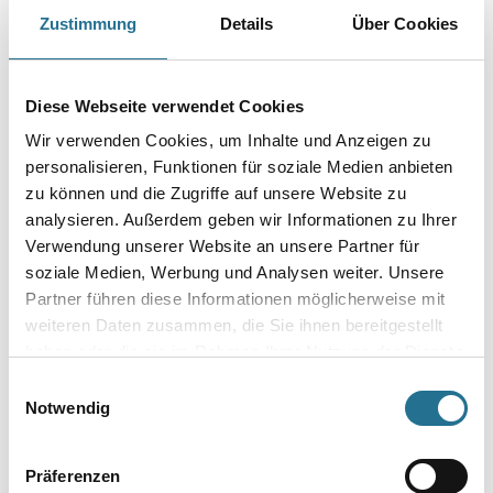
Natürliches Verdünnungsmittel für Öl- und Acrylharzlacke.
Zustimmung
Details
Über Cookies
Gebinde
Diese Webseite verwendet Cookies
Wir verwenden Cookies, um Inhalte und Anzeigen zu
personalisieren, Funktionen für soziale Medien anbieten
zu können und die Zugriffe auf unsere Website zu
Umrechnungsfaktoren
analysieren. Außerdem geben wir Informationen zu Ihrer
Verwendung unserer Website an unsere Partner für
soziale Medien, Werbung und Analysen weiter. Unsere
Partner führen diese Informationen möglicherweise mit
weiteren Daten zusammen, die Sie ihnen bereitgestellt
haben oder die sie im Rahmen Ihrer Nutzung der Dienste
gesammelt haben.
Einwilligungsauswahl
Notwendig
PRODUKTEIGENSCHAFTEN
Präferenzen