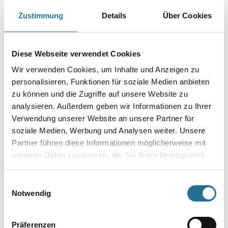
Reinigungs- und Waschverdünner mit hervorragenden fettlösenden
Eigenschaften.
Zustimmung
Details
Über Cookies
Gebinde
Diese Webseite verwendet Cookies
Wir verwenden Cookies, um Inhalte und Anzeigen zu
personalisieren, Funktionen für soziale Medien anbieten
zu können und die Zugriffe auf unsere Website zu
Umrechnungsfaktoren
analysieren. Außerdem geben wir Informationen zu Ihrer
Verwendung unserer Website an unsere Partner für
soziale Medien, Werbung und Analysen weiter. Unsere
Partner führen diese Informationen möglicherweise mit
weiteren Daten zusammen, die Sie ihnen bereitgestellt
haben oder die sie im Rahmen Ihrer Nutzung der Dienste
gesammelt haben.
Einwilligungsauswahl
Notwendig
PRODUKTEIGENSCHAFTEN
Präferenzen