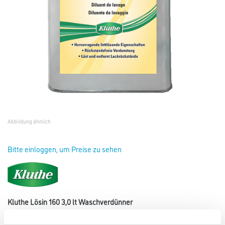
Abbildung ähnlich
Bitte einloggen, um Preise zu sehen
Kluthe Lösin 160 3,0 lt Waschverdünner
Art-Nr.:
1008-000166