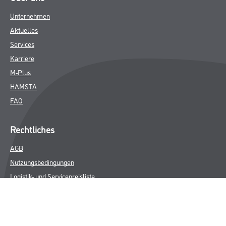
Unternehmen
Aktuelles
Services
Karriere
M-Plus
HAMSTA
FAQ
Rechtliches
AGB
Nutzungsbedingungen
Logistik- und Servicepreisliste
Impressum
Datenschutz
Integrität