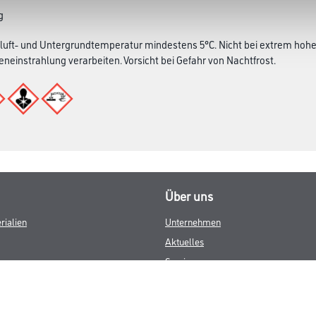
g
luft- und Untergrundtemperatur mindestens 5°C. Nicht bei extrem hoher
eneinstrahlung verarbeiten. Vorsicht bei Gefahr von Nachtfrost.
Über uns
rialien
Unternehmen
Aktuelles
Services
Karriere
M-Plus