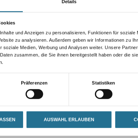
Details
Gebinde
Cookies
nhalte und Anzeigen zu personalisieren, Funktionen für soziale
Umrechnungsfaktoren
Website zu analysieren. Außerdem geben wir Informationen zu I
r soziale Medien, Werbung und Analysen weiter. Unsere Partner
 Daten zusammen, die Sie ihnen bereitgestellt haben oder die s
n.
Präferenzen
Statistiken
LASSEN
AUSWAHL ERLAUBEN
C
SATZINFOS
GEFAHRENHINWEISE
DAT