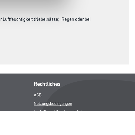
 Luftfeuchtigkeit (Nebelnässe), Regen oder bei
Rechtliches
AGB
Nutzungsbedingungen
Logistik- und Servicepreisliste
Impressum
Datenschutz