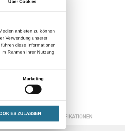
Über Cookies
 Medien anbieten zu können
hrer Verwendung unserer
 führen diese Informationen
ie im Rahmen Ihrer Nutzung
Marketing
OOKIES ZULASSEN
ENBLÄTTER
SPEZIFIKATIONEN