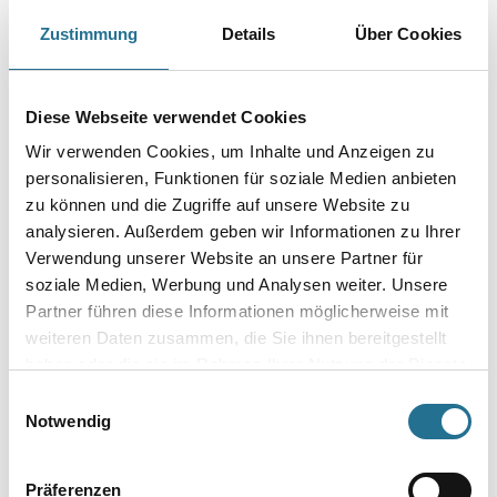
Reinigungs- und Waschverdünner mit hervorragenden fettlösenden
Eigenschaften.
Zustimmung
Details
Über Cookies
Gebinde
Diese Webseite verwendet Cookies
Wir verwenden Cookies, um Inhalte und Anzeigen zu
personalisieren, Funktionen für soziale Medien anbieten
zu können und die Zugriffe auf unsere Website zu
Umrechnungsfaktoren
analysieren. Außerdem geben wir Informationen zu Ihrer
Verwendung unserer Website an unsere Partner für
soziale Medien, Werbung und Analysen weiter. Unsere
Partner führen diese Informationen möglicherweise mit
weiteren Daten zusammen, die Sie ihnen bereitgestellt
haben oder die sie im Rahmen Ihrer Nutzung der Dienste
gesammelt haben.
Einwilligungsauswahl
Notwendig
PRODUKTEIGENSCHAFTEN
Präferenzen