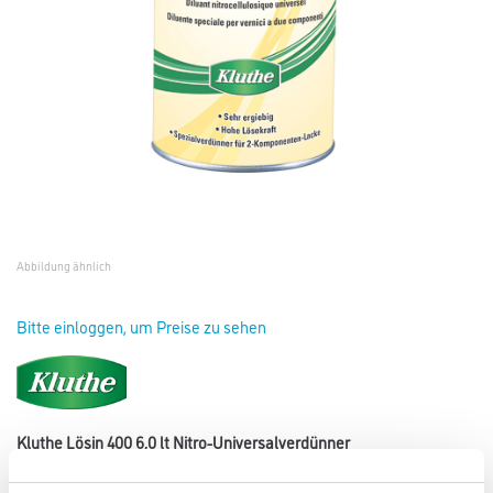
Abbildung ähnlich
Bitte einloggen, um Preise zu sehen
Kluthe Lösin 400 6,0 lt Nitro-Universalverdünner
Art-Nr.:
1008-000093