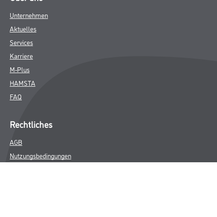
Unternehmen
Aktuelles
Services
Karriere
M-Plus
HAMSTA
FAQ
Rechtliches
AGB
Nutzungsbedingungen
Logistik- und Servicepreisliste
Impressum
Datenschutz
Integrität