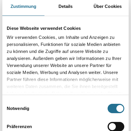
Spezialverdünner für Zwei-Komponenten-Systeme.
Zustimmung
Details
Über Cookies
Gebinde
Diese Webseite verwendet Cookies
Wir verwenden Cookies, um Inhalte und Anzeigen zu
personalisieren, Funktionen für soziale Medien anbieten
zu können und die Zugriffe auf unsere Website zu
Umrechnungsfaktoren
analysieren. Außerdem geben wir Informationen zu Ihrer
Verwendung unserer Website an unsere Partner für
soziale Medien, Werbung und Analysen weiter. Unsere
Partner führen diese Informationen möglicherweise mit
weiteren Daten zusammen, die Sie ihnen bereitgestellt
haben oder die sie im Rahmen Ihrer Nutzung der Dienste
gesammelt haben.
Einwilligungsauswahl
Notwendig
PRODUKTEIGENSCHAFTEN
Präferenzen