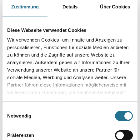
Hochwertige aromatenfreie Verdünner für aromatenfreie Lacksysteme.
Zustimmung
Details
Über Cookies
Gebinde
Diese Webseite verwendet Cookies
Wir verwenden Cookies, um Inhalte und Anzeigen zu
personalisieren, Funktionen für soziale Medien anbieten
zu können und die Zugriffe auf unsere Website zu
Umrechnungsfaktoren
analysieren. Außerdem geben wir Informationen zu Ihrer
Verwendung unserer Website an unsere Partner für
soziale Medien, Werbung und Analysen weiter. Unsere
Partner führen diese Informationen möglicherweise mit
weiteren Daten zusammen, die Sie ihnen bereitgestellt
haben oder die sie im Rahmen Ihrer Nutzung der Dienste
gesammelt haben.
Einwilligungsauswahl
Notwendig
PRODUKTEIGENSCHAFTEN
Präferenzen