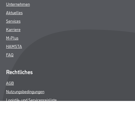
Unternehmen
Aktuelles
Services
Karriere
M-Plus
HAMSTA
FAQ
Rechtliches
AGB
Nutzungsbedingungen
Logistik- und Servicepreisliste
Impressum
Datenschutz
Integrität
Kontakt