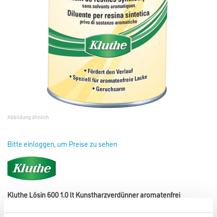
Abbildung ähnlich
Bitte einloggen, um Preise zu sehen
Kluthe Lösin 600 1,0 lt Kunstharzverdünner aromatenfrei
Art-Nr.:
1008-000161