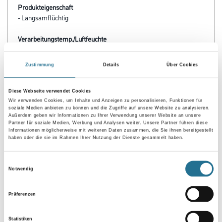
Reinigungsmittel und Putzöl für Haushalt und Industrie.
Gebinde
Zustimmung
Details
Über Cookies
Umrechnungsfaktoren
Diese Webseite verwendet Cookies
Wir verwenden Cookies, um Inhalte und Anzeigen zu personalisieren, Funktionen für
soziale Medien anbieten zu können und die Zugriffe auf unsere Website zu analysieren.
Außerdem geben wir Informationen zu Ihrer Verwendung unserer Website an unsere
Partner für soziale Medien, Werbung und Analysen weiter. Unsere Partner führen diese
Informationen möglicherweise mit weiteren Daten zusammen, die Sie ihnen bereitgestellt
haben oder die sie im Rahmen Ihrer Nutzung der Dienste gesammelt haben.
Einwilligungsauswahl
Notwendig
Präferenzen
PRODUKTEIGENSCHAFTEN
Statistiken