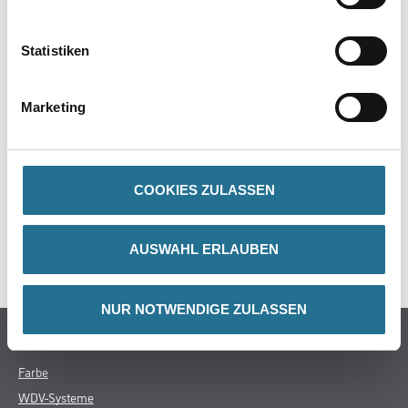
Gefahr
Statistiken
Marketing
ZUSATZINFOS
GEFAHRENHINWEISE
COOKIES ZULASSEN
DATENBLÄTTER
AUSWAHL ERLAUBEN
SPEZIFIKATIONEN
NUR NOTWENDIGE ZULASSEN
Online-Shop
Farbe
WDV-Systeme