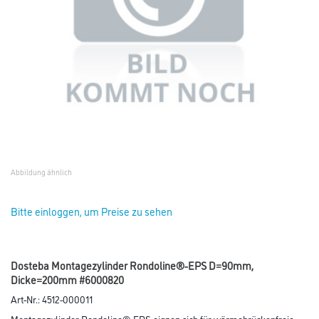
Abbildung ähnlich
Bitte einloggen, um Preise zu sehen
Dosteba Montagezylinder Rondoline®-EPS D=90mm,
Dicke=200mm #6000820
Art-Nr.:
4512-000011
Montagezylinder Rondoline®-EPS eignen sich für wärmebrückenfreie