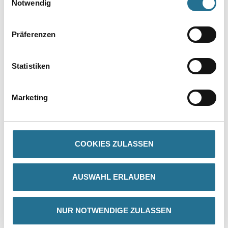
Notwendig
Präferenzen
Statistiken
PRODUKTEIGENSCHAFTEN
Marketing
Produkteigenschaft
- Durchmesser: 90 / 125mm
- Nutzflächen Durchmesser: 70 / 105mm
COOKIES ZULASSEN
AUSWAHL ERLAUBEN
ZUSATZINFOS
GEFAHRENHINWEISE
NUR NOTWENDIGE ZULASSEN