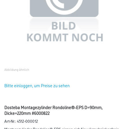
Abbildung ähnlich
Bitte einloggen, um Preise zu sehen
Dosteba Montagezylinder Rondoline®-EPS D=90mm,
Dicke=220mm #6000822
Art-Nr.:
4512-000012
Montagezylinder Rondoline®-EPS eignen sich für wärmebrückenfreie