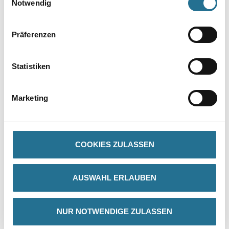
Notwendig
Präferenzen
Statistiken
PRODUKTEIGENSCHAFTEN
Marketing
Produkteigenschaft
- Durchmesser: 90 / 125mm
- Nutzflächen Durchmesser: 70 / 105mm
COOKIES ZULASSEN
AUSWAHL ERLAUBEN
ZUSATZINFOS
GEFAHRENHINWEISE
NUR NOTWENDIGE ZULASSEN