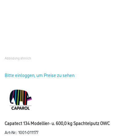
Abbildung ähnlich
Bitte einloggen, um Preise zu sehen
Capatect 134 Modellier- u. 600,0 kg Spachtelputz OWC
Art-Nr.:
1001-011177