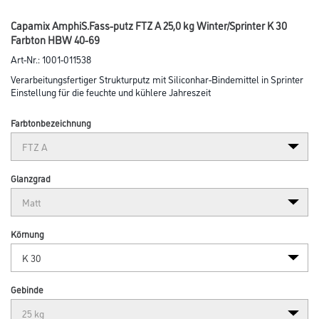
Capamix AmphiS.Fass-putz FTZ A 25,0 kg Winter/Sprinter K 30
Farbton HBW 40-69
Art-Nr.:
1001-011538
Verarbeitungsfertiger Strukturputz mit Siliconhar-Bindemittel in Sprinter
Einstellung für die feuchte und kühlere Jahreszeit
Farbtonbezeichnung
Glanzgrad
Körnung
Gebinde