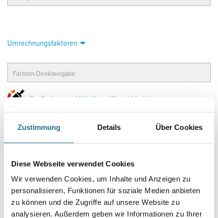
Umrechnungsfaktoren
Zur Farbauswahl für Ihren Wunschfarbton
Zustimmung
Details
Über Cookies
Diese Webseite verwendet Cookies
Wir verwenden Cookies, um Inhalte und Anzeigen zu
personalisieren, Funktionen für soziale Medien anbieten
zu können und die Zugriffe auf unsere Website zu
PRODUKTEIGENSCHAFTEN
analysieren. Außerdem geben wir Informationen zu Ihrer