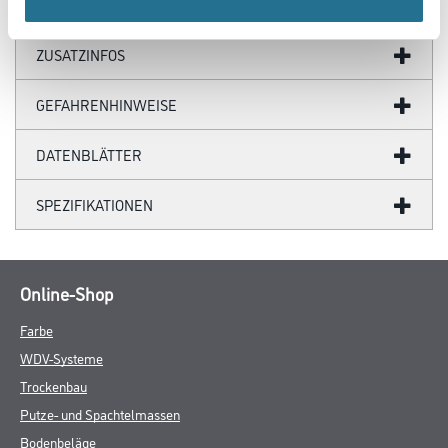
ZUSATZINFOS
GEFAHRENHINWEISE
DATENBLÄTTER
SPEZIFIKATIONEN
Online-Shop
Farbe
WDV-Systeme
Trockenbau
Putze- und Spachtelmassen
Bodenbeläge