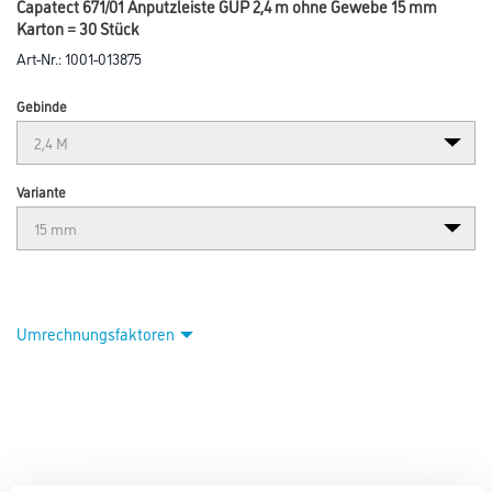
Capatect 671/01 Anputzleiste GUP 2,4 m ohne Gewebe 15 mm
Karton = 30 Stück
Art-Nr.:
1001-013875
Gebinde
Variante
Umrechnungsfaktoren