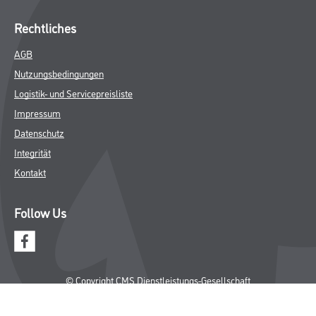
Rechtliches
AGB
Nutzungsbedingungen
Logistik- und Servicepreisliste
Impressum
Datenschutz
Integrität
Kontakt
Follow Us
© Copyright CMS Dienstleistungs-Gesellschaft
* NUR FÜR GEWERBLICHE KUNDEN. ALLE ANGEGEBENEN PREISE
SIND ZZGL. GESETZLICHER MWST.