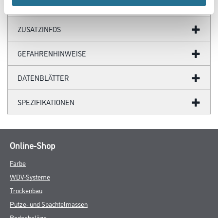
ZUSATZINFOS
GEFAHRENHINWEISE
DATENBLÄTTER
SPEZIFIKATIONEN
Online-Shop
Farbe
WDV-Systeme
Trockenbau
Putze- und Spachtelmassen
Bodenbeläge