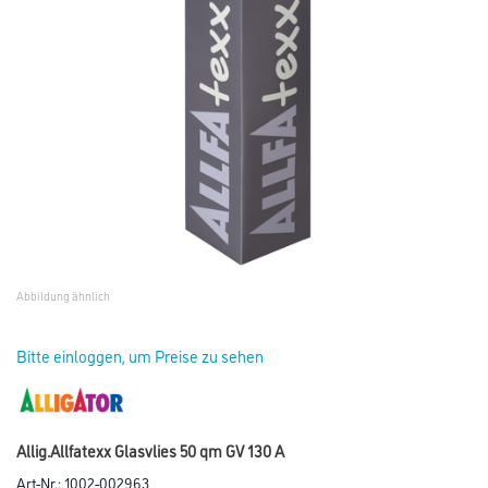
Abbildung ähnlich
Bitte einloggen, um Preise zu sehen
Allig.Allfatexx Glasvlies 50 qm GV 130 A
Art-Nr.:
1002-002963