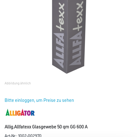
Abbildung ähnlich
Bitte einloggen, um Preise zu sehen
Allig.Allfatexx Glasgewebe 50 qm GG 600 A
Art-Nr.:
1002-002970