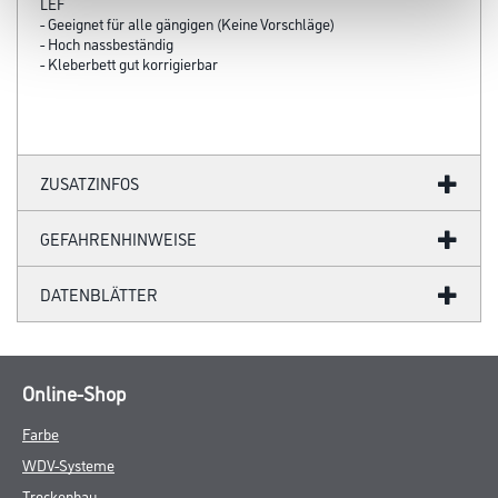
LEF
- Geeignet für alle gängigen (Keine Vorschläge)
- Hoch nassbeständig
- Kleberbett gut korrigierbar
ZUSATZINFOS
GEFAHRENHINWEISE
DATENBLÄTTER
Online-Shop
Farbe
WDV-Systeme
Trockenbau