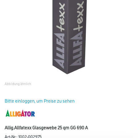
Abbildung ähnlich
Bitte einloggen, um Preise zu sehen
Allig.Allfatexx Glasgewebe 25 qm GG 690 A
Art-Nr.:
1002-002975