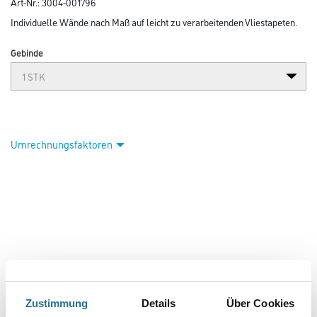
Art-Nr.:
3004-001796
Individuelle Wände nach Maß auf leicht zu verarbeitenden Vliestapeten.
Gebinde
Umrechnungsfaktoren
PRODUKTEIGENSCHAFTEN
Zustimmung
Details
Über Cookies