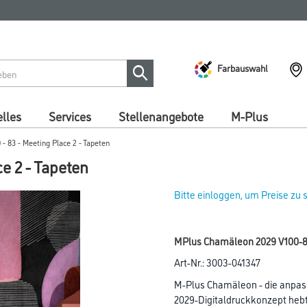
Farbauswahl
lles
Services
Stellenangebote
M-Plus
 83 - Meeting Place 2 - Tapeten
e 2 - Tapeten
Bitte einloggen, um Preise zu
MPlus Chamäleon 2029 V100-83
Art-Nr.:
3003-041347
M-Plus Chamäleon - die anpas
2029-Digitaldruckkonzept hebt