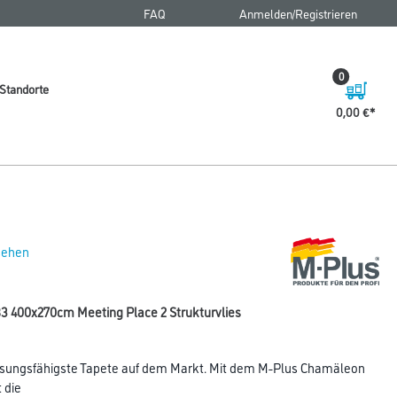
FAQ
Anmelden/Registrieren
0
Standorte
0,00 €
 sehen
 400x270cm Meeting Place 2 Strukturvlies
sungsfähigste Tapete auf dem Markt. Mit dem M-Plus Chamäleon
 die