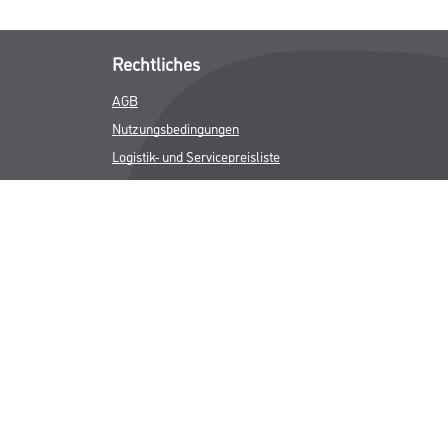
Rechtliches
AGB
Nutzungsbedingungen
Logistik- und Servicepreisliste
Impressum
Datenschutz
Integrität
Kontakt
Follow Us
ICHER MWST.