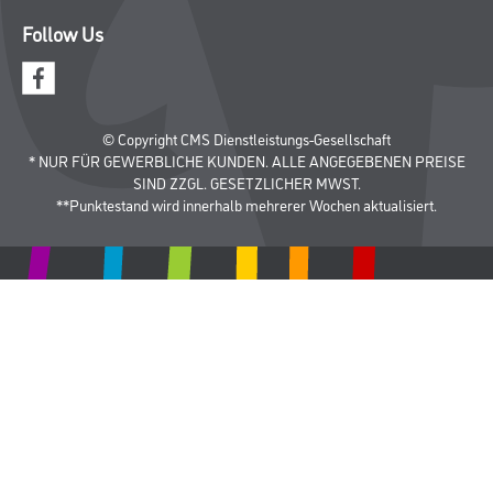
Aktuelles
Services
Karriere
M-Plus
HAMSTA
FAQ
Rechtliches
AGB
Nutzungsbedingungen
Logistik- und Servicepreisliste
Impressum
Datenschutz
Integrität
Kontakt