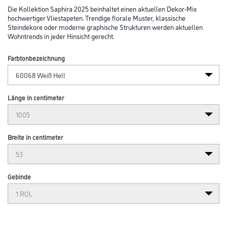
Abbildung ähnlich
Bitte einloggen, um Preise zu sehen
MPlus Saphira 2025 Tapete 60068
Art-Nr.:
3005-034365