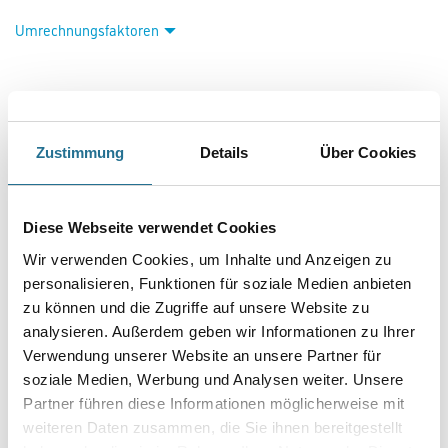
Umrechnungsfaktoren
Zustimmung
Details
Über Cookies
Diese Webseite verwendet Cookies
PRODUKTEIGENSCHAFTEN
Wir verwenden Cookies, um Inhalte und Anzeigen zu
personalisieren, Funktionen für soziale Medien anbieten
zu können und die Zugriffe auf unsere Website zu
analysieren. Außerdem geben wir Informationen zu Ihrer
Verwendung unserer Website an unsere Partner für
GEFAHRENHINWEISE
soziale Medien, Werbung und Analysen weiter. Unsere
Partner führen diese Informationen möglicherweise mit
DATENBLÄTTER
weiteren Daten zusammen, die Sie ihnen bereitgestellt