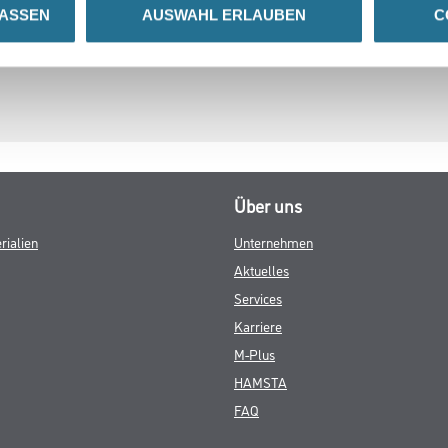
LASSEN
AUSWAHL ERLAUBEN
C
GEFAHRENHINWEISE
DATENBLÄTTER
Über uns
rialien
Unternehmen
Aktuelles
Services
Karriere
M-Plus
HAMSTA
FAQ