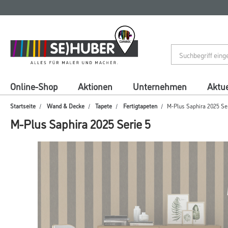
Zum
Zum
Inhalt
Navigationsmenü
springen
springen
Online-Shop
Aktionen
Unternehmen
Aktue
Startseite
Wand & Decke
Tapete
Fertigtapeten
M-Plus Saphira 2025 Se
M-Plus Saphira 2025 Serie 5