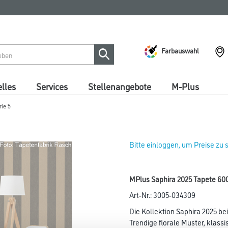
Farbauswahl
lles
Services
Stellenangebote
M-Plus
rie 5
Bitte einloggen, um Preise zu
MPlus Saphira 2025 Tapete 60
Art-Nr.:
3005-034309
Die Kollektion Saphira 2025 be
Trendige florale Muster, klassi