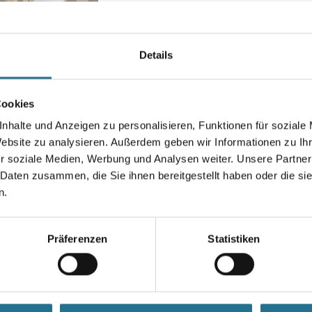
Steindekore oder moderne grap
gerecht.
Farbtonbezeichnung
Details
Cookies
Breite in centimeter
nhalte und Anzeigen zu personalisieren, Funktionen für soziale
Website zu analysieren. Außerdem geben wir Informationen zu I
r soziale Medien, Werbung und Analysen weiter. Unsere Partner
 Daten zusammen, die Sie ihnen bereitgestellt haben oder die s
Umrechnungsfaktoren
n.
Präferenzen
Statistiken