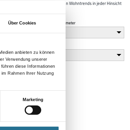
hische Strukturen werden aktuellen Wohntrends in jeder Hinsicht
Länge in centimeter
Über Cookies
Gebinde
 Medien anbieten zu können
hrer Verwendung unserer
 führen diese Informationen
ie im Rahmen Ihrer Nutzung
Marketing