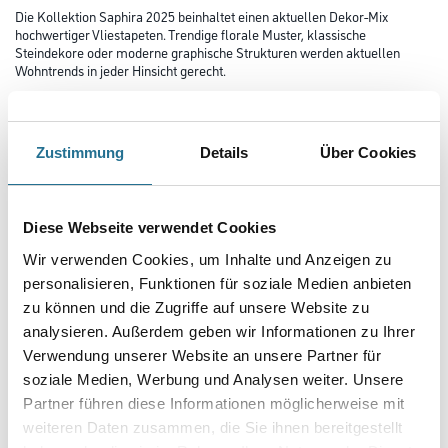
Die Kollektion Saphira 2025 beinhaltet einen aktuellen Dekor-Mix
hochwertiger Vliestapeten. Trendige florale Muster, klassische
Steindekore oder moderne graphische Strukturen werden aktuellen
Wohntrends in jeder Hinsicht gerecht.
Farbtonbezeichnung
Zustimmung
Details
Über Cookies
Länge in centimeter
Diese Webseite verwendet Cookies
Wir verwenden Cookies, um Inhalte und Anzeigen zu
Breite in centimeter
personalisieren, Funktionen für soziale Medien anbieten
zu können und die Zugriffe auf unsere Website zu
analysieren. Außerdem geben wir Informationen zu Ihrer
Gebinde
Verwendung unserer Website an unsere Partner für
soziale Medien, Werbung und Analysen weiter. Unsere
Partner führen diese Informationen möglicherweise mit
weiteren Daten zusammen, die Sie ihnen bereitgestellt