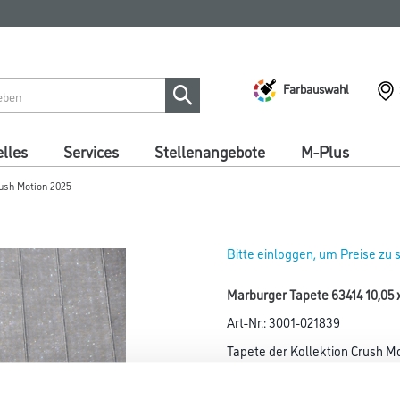
Farbauswahl
lles
Services
Stellenangebote
M-Plus
rush Motion 2025
Bitte einloggen, um Preise zu
Marburger Tapete 63414 10,05 
Art-Nr.:
3001-021839
Tapete der Kollektion Crush Mo
Farbtonbezeichnung