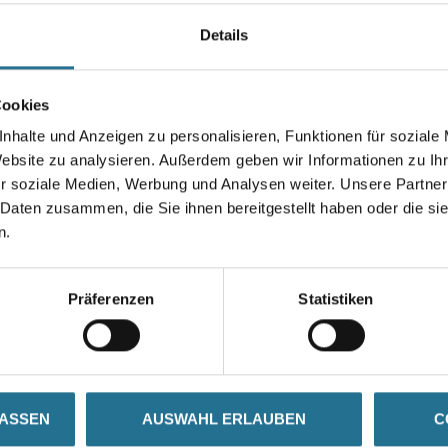
Details
Gebinde
Cookies
nhalte und Anzeigen zu personalisieren, Funktionen für soziale
Website zu analysieren. Außerdem geben wir Informationen zu I
Umrechnungsfaktoren
r soziale Medien, Werbung und Analysen weiter. Unsere Partner
 Daten zusammen, die Sie ihnen bereitgestellt haben oder die s
n.
Präferenzen
Statistiken
ZUSATZINFOS
GEFAHRENHINWEISE
LASSEN
AUSWAHL ERLAUBEN
C