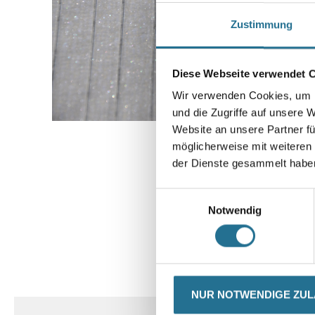
Zustimmung
Diese Webseite verwendet 
Wir verwenden Cookies, um I
und die Zugriffe auf unsere 
Website an unsere Partner fü
möglicherweise mit weiteren
der Dienste gesammelt habe
Einwilligungsauswahl
Notwendig
CURRENT
PRODUKTEIGENSCHAFTEN
TAB:
NUR NOTWENDIGE ZU