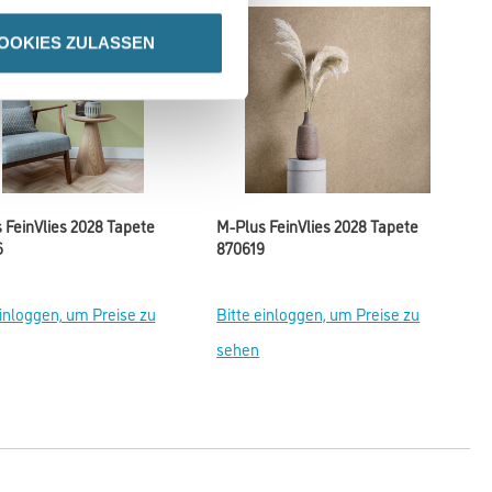
OOKIES ZULASSEN
 FeinVlies 2028 Tapete
M-Plus FeinVlies 2028 Tapete
6
870619
einloggen, um Preise zu
Bitte einloggen, um Preise zu
sehen