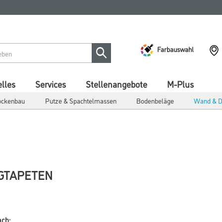
Farbauswahl
lles
Services
Stellenangebote
M-Plus
ockenbau
Putze & Spachtelmassen
Bodenbeläge
Wand & D
GTAPETEN
ach: