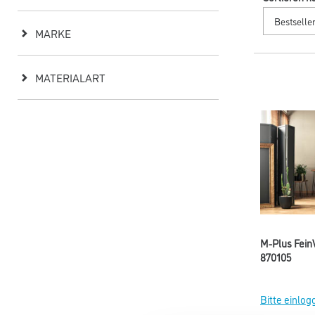
MARKE
MATERIALART
M-Plus Fein
870105
Bitte einlog