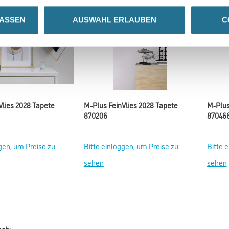
LASSEN
AUSWAHL ERLAUBEN
C
Vlies 2028 Tapete
M-Plus FeinVlies 2028 Tapete
M-Plus
870206
87046
gen, um Preise zu
Bitte einloggen, um Preise zu
Bitte 
sehen
sehen