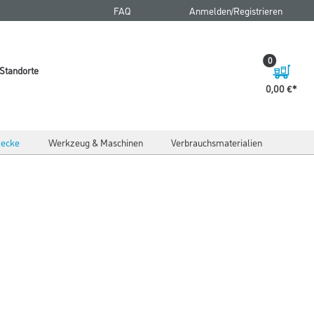
FAQ
Anmelden/Registrieren
0
Standorte
0,00 €
ecke
Werkzeug & Maschinen
Verbrauchsmaterialien