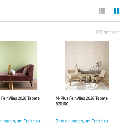
12 Ergebnisse
 FeinVlies 2028 Tapete
M-Plus FeinVlies 2028 Tapete
2
870100
einloggen, um Preise zu
Bitte einloggen, um Preise zu