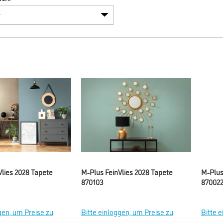
Vlies 2028 Tapete
M-Plus FeinVlies 2028 Tapete
M-Plus
870103
87002
gen, um Preise zu
Bitte einloggen, um Preise zu
Bitte 