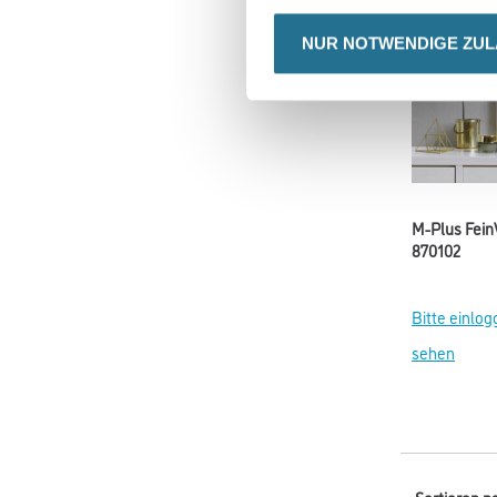
NUR NOTWENDIGE ZU
M-Plus Fein
870102
Bitte einlog
sehen