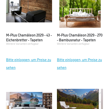
M-Plus Chamäleon 2029 - 43 -
M-Plus Chamäleon 2029 - 270
Eichenbretter - Tapeten
- Bambusnatur - Tapeten
Weitere Varianten verfügbar
Weitere Varianten verfügbar
Bitte einloggen, um Preise zu
Bitte einloggen, um Preise zu
sehen
sehen