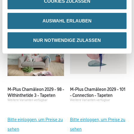
COOKIES ZULASSEN
sehen
sehen
AUSWAHL ERLAUBEN
NUR NOTWENDIGE ZULASSEN
M-Plus Chamäleon 2029 - 98 -
M-Plus Chamäleon 2029 - 101
Withinthetide 3 - Tapeten
- Connection - Tapeten
Weitere Varianten verfügbar
Weitere Varianten verfügbar
Bitte einloggen, um Preise zu
Bitte einloggen, um Preise zu
sehen
sehen