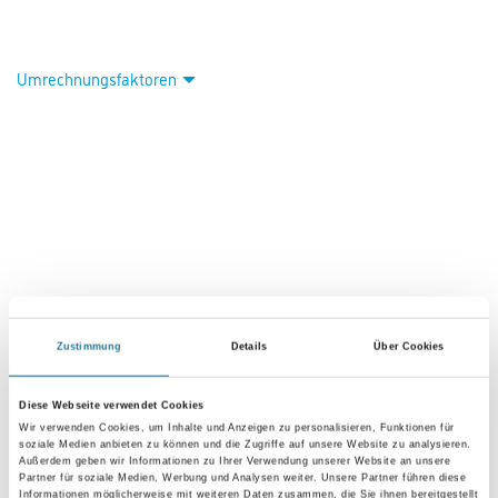
Umrechnungsfaktoren
VIELLEICHT GEFÄLLT IHNEN AUCH...
Zustimmung
Details
Über Cookies
Diese Webseite verwendet Cookies
Wir verwenden Cookies, um Inhalte und Anzeigen zu personalisieren, Funktionen für
soziale Medien anbieten zu können und die Zugriffe auf unsere Website zu analysieren.
Außerdem geben wir Informationen zu Ihrer Verwendung unserer Website an unsere
Partner für soziale Medien, Werbung und Analysen weiter. Unsere Partner führen diese
Informationen möglicherweise mit weiteren Daten zusammen, die Sie ihnen bereitgestellt