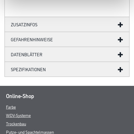
ZUSATZINFOS
GEFAHRENHINWEISE
DATENBLÄTTER
SPEZIFIKATIONEN
Online-Shop
Farbe
WDV-Systeme
Trockenbau
Putze- und Spachtelmassen