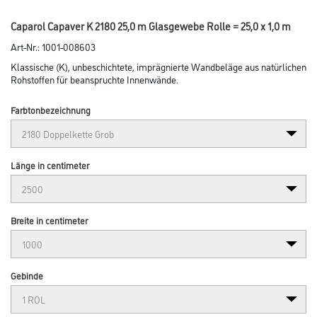
Caparol Capaver K 2180 25,0 m Glasgewebe Rolle = 25,0 x 1,0 m
Art-Nr.:
1001-008603
Klassische (K), unbeschichtete, imprägnierte Wandbeläge aus natürlichen
Rohstoffen für beanspruchte Innenwände.
Farbtonbezeichnung
Länge in centimeter
Breite in centimeter
Gebinde