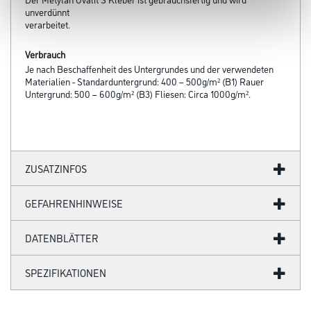
unverdünnt
verarbeitet.
Verbrauch
Je nach Beschaffenheit des Untergrundes und der verwendeten
Materialien - Standarduntergrund: 400 – 500g/m² (B1) Rauer
Untergrund: 500 – 600g/m² (B3) Fliesen: Circa 1000g/m².
ZUSATZINFOS
GEFAHRENHINWEISE
DATENBLÄTTER
SPEZIFIKATIONEN