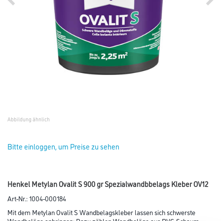
Abbildung ähnlich
Bitte einloggen, um Preise zu sehen
Henkel Metylan Ovalit S 900 gr Spezialwandbbelags Kleber OV12
Art-Nr.:
1004-000184
Mit dem Metylan Ovalit S Wandbelagskleber lassen sich schwerste
Wandbeläge anbringen: Dazu zählen Wandbeläge aus PVC-Schaum,