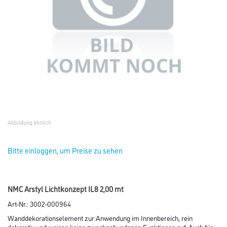
Abbildung ähnlich
Bitte einloggen, um Preise zu sehen
NMC Arstyl Lichtkonzept IL8 2,00 mt
Art-Nr.:
3002-000964
Wanddekorationselement zur Anwendung im Innenbereich, rein
dekorativ und weisen keine zweckgebundenen Funktionen auf. Auch für