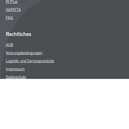
M-Plus
HAMSTA
FAQ
Rechtliches
AGB
Nutzungsbedingungen
Logistik- und Servicepreisliste
Impressum
Datenschutz
Integrität
Kontakt
Follow Us