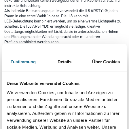
indirekte Beleuchtung.
Als indirekte Beleuchtungsquelle verwandelt die IL8 ARSTYL® jeden
Raum in eine echte Wohlfühloase. Die IL8 kann mit
LED-Beleuchtung kombiniert werden, um so eine warme Lichtquelle zu
schaffen. Die IL8 ARSTYL® ermöglicht vielfältige, kreative
Gestaltungsmöglichkeiten mit Licht, da sie in unterschiedlichen Höhen
und Richtungen an der Wand angebracht oder mit anderen
Profilen kombiniert werden kann.
Farbtonbezeichnung
Zustimmung
Details
Über Cookies
Länge in centimeter
Diese Webseite verwendet Cookies
Wir verwenden Cookies, um Inhalte und Anzeigen zu
Breite in centimeter
personalisieren, Funktionen für soziale Medien anbieten
zu können und die Zugriffe auf unsere Website zu
analysieren. Außerdem geben wir Informationen zu Ihrer
Verwendung unserer Website an unsere Partner für
Gebinde
soziale Medien, Werbung und Analysen weiter. Unsere