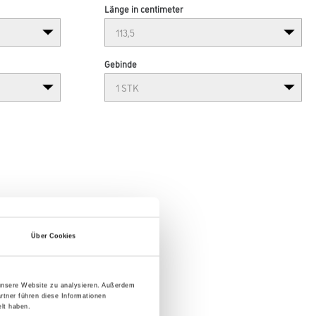
Länge in centimeter
Gebinde
Über Cookies
 unsere Website zu analysieren. Außerdem
rtner führen diese Informationen
lt haben.