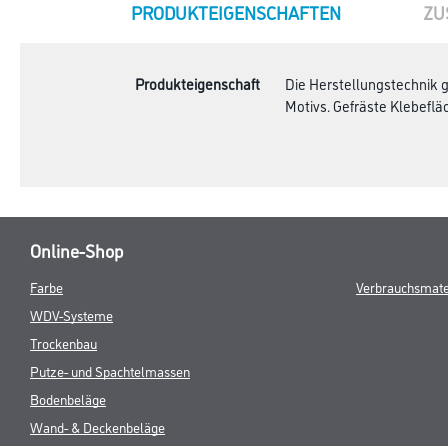
CURRENT
PRODUKTEIGENSCHAFTEN
ZU
TAB:
Produkteigenschaft
Die Herstellungstechnik 
Motivs. Gefräste Klebeflä
Online-Shop
Farbe
Verbrauchsmate
WDV-Systeme
Trockenbau
Putze- und Spachtelmassen
Bodenbeläge
Wand- & Deckenbeläge