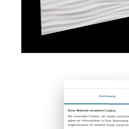
Zustimmung
Diese Webseite verwendet Cookies
Wir verwenden Cookies, um Inhalte und Anzei
geben wir Informationen zu Ihrer Verwendung
möglicherweise mit weiteren Daten zusammen,