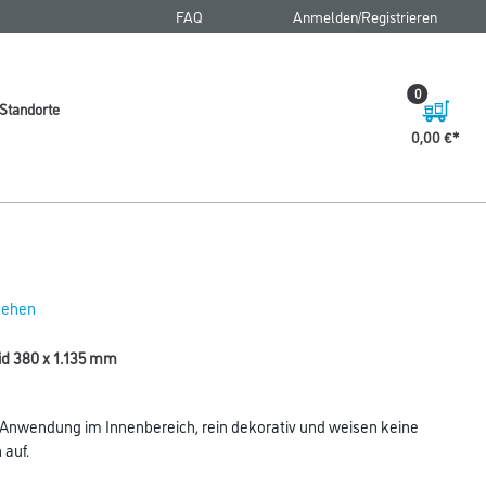
FAQ
Anmelden/Registrieren
0
Standorte
0,00 €
 sehen
d 380 x 1.135 mm
nwendung im Innenbereich, rein dekorativ und weisen keine
auf.