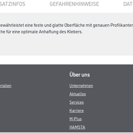
SATZINFOS
GEFAHRENHINWEISE
DAT
gewährleistet eine feste und glatte Oberfläche mit genauen Profilkant
che für eine optimale Anhaftung des Klebers.
Über uns
rialien
Unternehmen
Aktuelles
Services
Karriere
M-Plus
HAMSTA