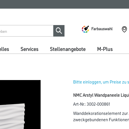
Farbauswahl
lles
Services
Stellenangebote
M-Plus
Bitte einloggen, um Preise zu
NMC Arstyl Wandpaneele Liqui
Art-Nr.:
3002-000861
Wanddekorationselement zur A
zweckgebundenen Funktionen 