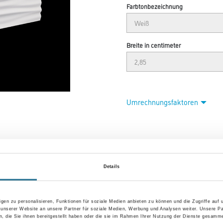
Farbtonbezeichnung
Breite in centimeter
Umrechnungsfaktoren
Details
gen zu personalisieren, Funktionen für soziale Medien anbieten zu können und die Zugriffe auf
 unserer Website an unsere Partner für soziale Medien, Werbung und Analysen weiter. Unsere Pa
 die Sie ihnen bereitgestellt haben oder die sie im Rahmen Ihrer Nutzung der Dienste gesamme