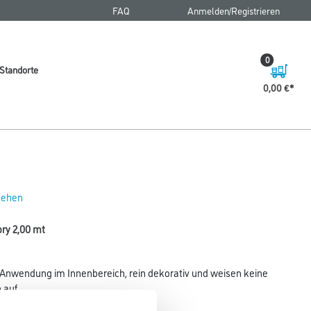
FAQ
Anmelden/Registrieren
0
Standorte
0,00 €
 sehen
ory 2,00 mt
nwendung im Innenbereich, rein dekorativ und weisen keine
auf.