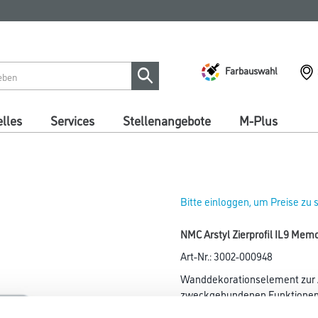
Farbauswahl
lles
Services
Stellenangebote
M-Plus
Bitte einloggen, um Preise zu
NMC Arstyl Zierprofil IL9 Mem
Art-Nr.:
3002-000948
Wanddekorationselement zur A
zweckgebundenen Funktionen 