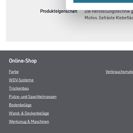
Produkteigenschaft
Die Herstellungstechnik 
Motivs. Gefräste Klebeflä
Online-Shop
Farbe
Verbrauchsmate
WDV-Systeme
Trockenbau
Putze- und Spachtelmassen
Bodenbeläge
Wand- & Deckenbeläge
Werkzeug & Maschinen