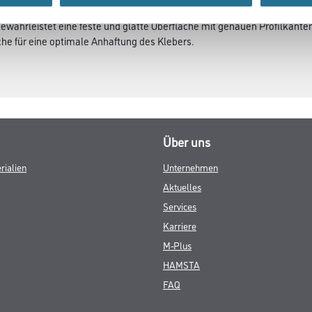
gewährleistet eine feste und glatte Oberfläche mit genauen Profilkant
che für eine optimale Anhaftung des Klebers.
Über uns
rialien
Unternehmen
Aktuelles
Services
Karriere
M-Plus
HAMSTA
FAQ