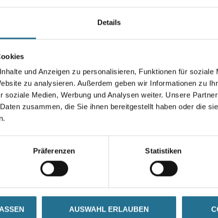
Farbtonbezeichnung
Details
Breite in centimeter
Cookies
nhalte und Anzeigen zu personalisieren, Funktionen für soziale
Website zu analysieren. Außerdem geben wir Informationen zu I
r soziale Medien, Werbung und Analysen weiter. Unsere Partner
Umrechnungsfaktoren
 Daten zusammen, die Sie ihnen bereitgestellt haben oder die s
n.
Präferenzen
Statistiken
SATZINFOS
GEFAHRENHINWEISE
DAT
LASSEN
AUSWAHL ERLAUBEN
C