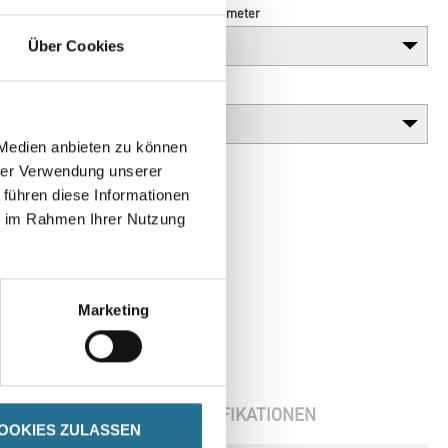
Länge in centimeter
Über Cookies
Gebinde
 Medien anbieten zu können
hrer Verwendung unserer
 führen diese Informationen
ie im Rahmen Ihrer Nutzung
Marketing
ENBLÄTTER
SPEZIFIKATIONEN
OOKIES ZULASSEN