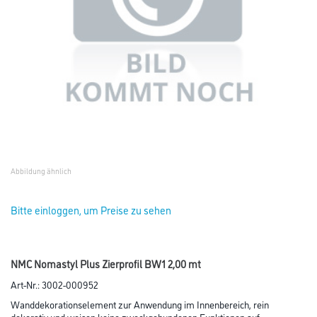
Abbildung ähnlich
Bitte einloggen, um Preise zu sehen
NMC Nomastyl Plus Zierprofil BW1 2,00 mt
Art-Nr.:
3002-000952
Wanddekorationselement zur Anwendung im Innenbereich, rein
dekorativ und weisen keine zweckgebundenen Funktionen auf.