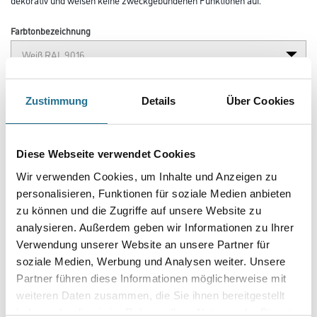
Farbtonbezeichnung
Länge in centimeter
Zustimmung
Details
Über Cookies
Breite in centimeter
Diese Webseite verwendet Cookies
Wir verwenden Cookies, um Inhalte und Anzeigen zu
personalisieren, Funktionen für soziale Medien anbieten
Gebinde
zu können und die Zugriffe auf unsere Website zu
analysieren. Außerdem geben wir Informationen zu Ihrer
Verwendung unserer Website an unsere Partner für
soziale Medien, Werbung und Analysen weiter. Unsere
Partner führen diese Informationen möglicherweise mit
Umrechnungsfaktoren
weiteren Daten zusammen, die Sie ihnen bereitgestellt
haben oder die sie im Rahmen Ihrer Nutzung der Dienste