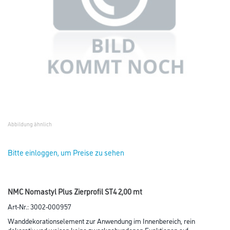
Abbildung ähnlich
Bitte einloggen, um Preise zu sehen
NMC Nomastyl Plus Zierprofil ST4 2,00 mt
Art-Nr.:
3002-000957
Wanddekorationselement zur Anwendung im Innenbereich, rein
dekorativ und weisen keine zweckgebundenen Funktionen auf.