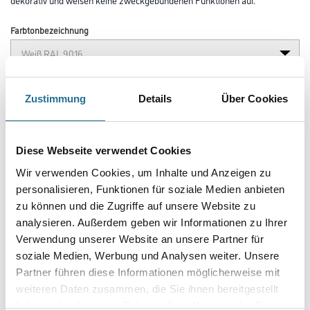
Farbtonbezeichnung
Länge in centimeter
Zustimmung
Details
Über Cookies
Breite in centimeter
Diese Webseite verwendet Cookies
Wir verwenden Cookies, um Inhalte und Anzeigen zu
personalisieren, Funktionen für soziale Medien anbieten
Gebinde
zu können und die Zugriffe auf unsere Website zu
analysieren. Außerdem geben wir Informationen zu Ihrer
Verwendung unserer Website an unsere Partner für
soziale Medien, Werbung und Analysen weiter. Unsere
Partner führen diese Informationen möglicherweise mit
Umrechnungsfaktoren
weiteren Daten zusammen, die Sie ihnen bereitgestellt
haben oder die sie im Rahmen Ihrer Nutzung der Dienste