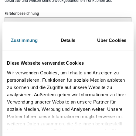
Farbtonbezeichnung
Länge in centimeter
Zustimmung
Details
Über Cookies
Breite in centimeter
Diese Webseite verwendet Cookies
Wir verwenden Cookies, um Inhalte und Anzeigen zu
personalisieren, Funktionen für soziale Medien anbieten
Gebinde
zu können und die Zugriffe auf unsere Website zu
analysieren. Außerdem geben wir Informationen zu Ihrer
Verwendung unserer Website an unsere Partner für
soziale Medien, Werbung und Analysen weiter. Unsere
Partner führen diese Informationen möglicherweise mit
Umrechnungsfaktoren
weiteren Daten zusammen, die Sie ihnen bereitgestellt
haben oder die sie im Rahmen Ihrer Nutzung der Dienste