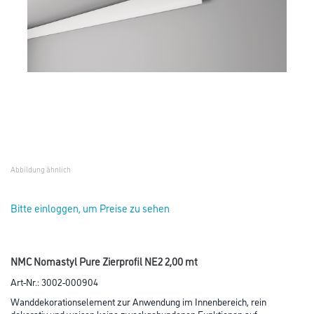
Abbildung ähnlich
Bitte einloggen, um Preise zu sehen
NMC Nomastyl Pure Zierprofil NE2 2,00 mt
Art-Nr.:
3002-000904
Wanddekorationselement zur Anwendung im Innenbereich, rein
dekorativ und weisen keine zweckgebundenen Funktionen auf.