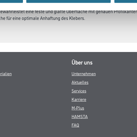
gewährleistet eine feste und glatte Oberfläche mit genauen Profilkant
che für eine optimale Anhaftung des Klebers.
Über uns
rialien
Unternehmen
Aktuelles
Services
Karriere
M-Plus
HAMSTA
FAQ