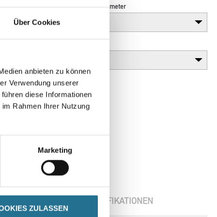
Länge in centimeter
Über Cookies
Gebinde
 Medien anbieten zu können
hrer Verwendung unserer
 führen diese Informationen
ie im Rahmen Ihrer Nutzung
Marketing
ENBLÄTTER
SPEZIFIKATIONEN
OOKIES ZULASSEN