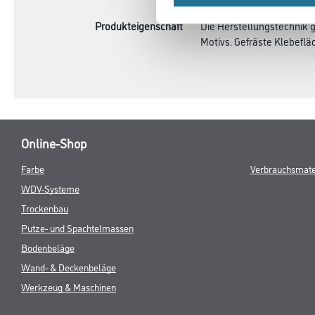
Produkteigenschaft
Die Herstellungstechnik 
Motivs. Gefräste Klebeflä
Online-Shop
Farbe
Verbrauchsmate
WDV-Systeme
Trockenbau
Putze- und Spachtelmassen
Bodenbeläge
Wand- & Deckenbeläge
Werkzeug & Maschinen