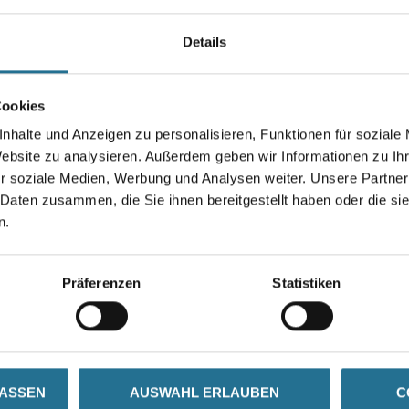
Farbtonbezeichnung
Details
Breite in centimeter
Cookies
nhalte und Anzeigen zu personalisieren, Funktionen für soziale
Website zu analysieren. Außerdem geben wir Informationen zu I
r soziale Medien, Werbung und Analysen weiter. Unsere Partner
Umrechnungsfaktoren
 Daten zusammen, die Sie ihnen bereitgestellt haben oder die s
n.
Präferenzen
Statistiken
SATZINFOS
GEFAHRENHINWEISE
DAT
LASSEN
AUSWAHL ERLAUBEN
C