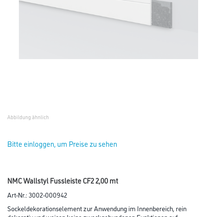
Abbildung ähnlich
Bitte einloggen, um Preise zu sehen
NMC Wallstyl Fussleiste CF2 2,00 mt
Art-Nr.:
3002-000942
Sockeldekorationselement zur Anwendung im Innenbereich, rein
dekorativ und weisen keine zweckgebundenen Funktionen auf.