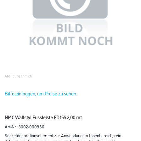
Abbildung ähnlich
Bitte einloggen, um Preise zu sehen
NMC Wallstyl Fussleiste FD15S 2,00 mt
Art-Nr.:
3002-000960
Sockeldekorationselement zur Anwendung im Innenbereich, rein
dekorativ und weisen keine zweckgebundenen Funktionen auf.