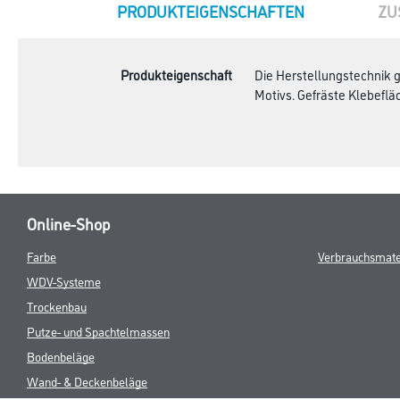
CURRENT
PRODUKTEIGENSCHAFTEN
ZU
TAB:
Produkteigenschaft
Die Herstellungstechnik 
Motivs. Gefräste Klebeflä
Online-Shop
Farbe
Verbrauchsmate
WDV-Systeme
Trockenbau
Putze- und Spachtelmassen
Bodenbeläge
Wand- & Deckenbeläge