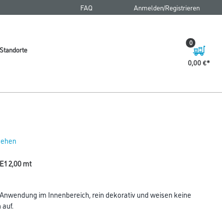
FAQ
Anmelden/Registrieren
0
Standorte
0,00 €
 sehen
E1 2,00 mt
nwendung im Innenbereich, rein dekorativ und weisen keine
auf.