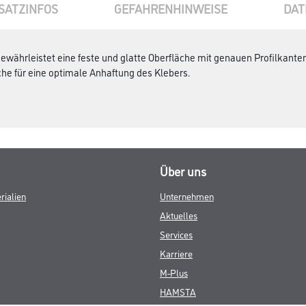
SATZINFOS
GEFAHRENHINWEISE
DAT
gewährleistet eine feste und glatte Oberfläche mit genauen Profilkant
che für eine optimale Anhaftung des Klebers.
Über uns
rialien
Unternehmen
Aktuelles
Services
Karriere
M-Plus
HAMSTA