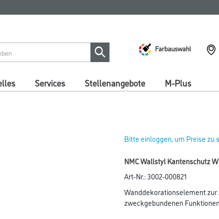
Farbauswahl
lles
Services
Stellenangebote
M-Plus
Bitte einloggen, um Preise zu
NMC Wallstyl Kantenschutz W
Art-Nr.:
3002-000821
Wanddekorationselement zur A
zweckgebundenen Funktionen 