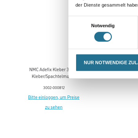
der Dienste gesammelt habe
Einwilligungsauswahl
Notwendig
NUR NOTWENDIGE ZU
NMC Adefix Kleber 310ml
Kleber/Spachtelmasse
u.Verfugungsmater.
3002-000812
Bitte einloggen, um Preise
zu sehen