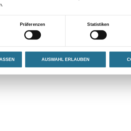
n.
VIELLEICHT GEFÄLLT IHNEN AUCH...
Präferenzen
Statistiken
LASSEN
AUSWAHL ERLAUBEN
C