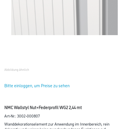
Abbildung ähnlich
Bitte einloggen, um Preise zu sehen
NMC Wallstyl Nut+Federprofil WG2 2,44 mt
Art-Nr.:
3002-000807
Wanddekorationselement zur Anwendung im Innenbereich, rein
dekorativ und weisen keine zweckgebundenen Funktionen auf.