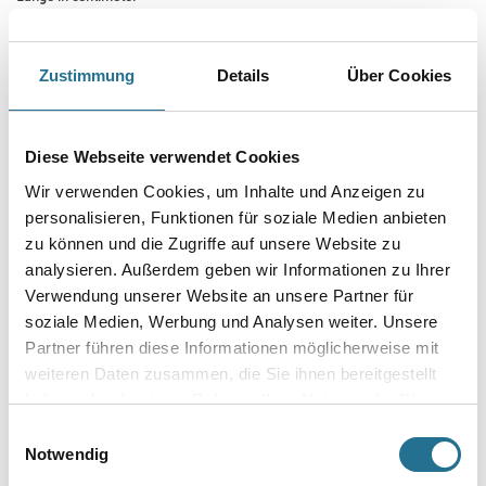
Zustimmung
Details
Über Cookies
Breite in centimeter
Diese Webseite verwendet Cookies
Gebinde
Wir verwenden Cookies, um Inhalte und Anzeigen zu
personalisieren, Funktionen für soziale Medien anbieten
zu können und die Zugriffe auf unsere Website zu
analysieren. Außerdem geben wir Informationen zu Ihrer
Verwendung unserer Website an unsere Partner für
Umrechnungsfaktoren
soziale Medien, Werbung und Analysen weiter. Unsere
Partner führen diese Informationen möglicherweise mit
weiteren Daten zusammen, die Sie ihnen bereitgestellt
haben oder die sie im Rahmen Ihrer Nutzung der Dienste
gesammelt haben.
Einwilligungsauswahl
Notwendig