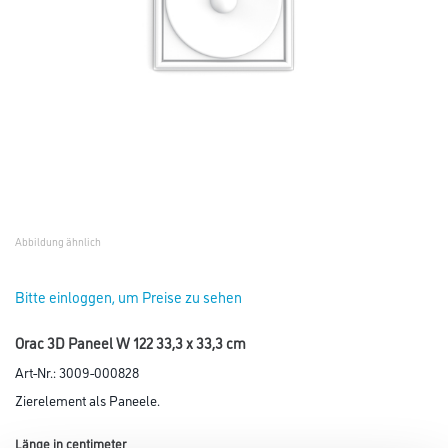
Abbildung ähnlich
Bitte einloggen, um Preise zu sehen
Orac 3D Paneel W 122 33,3 x 33,3 cm
Art-Nr.:
3009-000828
Zierelement als Paneele.
Länge in centimeter