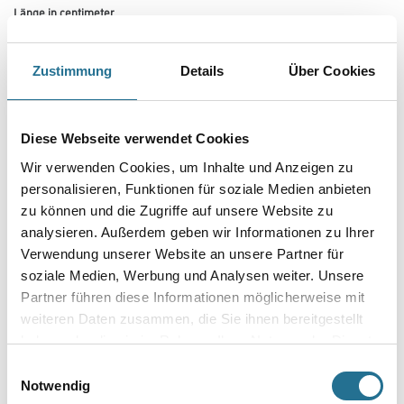
Länge in centimeter
Zustimmung
Details
Über Cookies
Breite in centimeter
Diese Webseite verwendet Cookies
Gebinde
Wir verwenden Cookies, um Inhalte und Anzeigen zu
personalisieren, Funktionen für soziale Medien anbieten
zu können und die Zugriffe auf unsere Website zu
analysieren. Außerdem geben wir Informationen zu Ihrer
Verwendung unserer Website an unsere Partner für
Umrechnungsfaktoren
soziale Medien, Werbung und Analysen weiter. Unsere
Partner führen diese Informationen möglicherweise mit
weiteren Daten zusammen, die Sie ihnen bereitgestellt
haben oder die sie im Rahmen Ihrer Nutzung der Dienste
gesammelt haben.
Einwilligungsauswahl
Notwendig