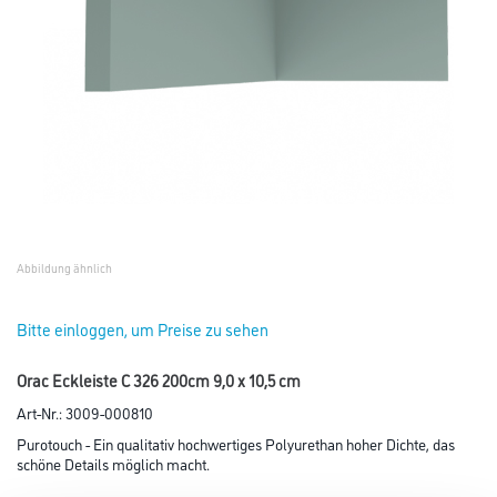
Abbildung ähnlich
Bitte einloggen, um Preise zu sehen
Orac Eckleiste C 326 200cm 9,0 x 10,5 cm
Art-Nr.:
3009-000810
Purotouch - Ein qualitativ hochwertiges Polyurethan hoher Dichte, das
schöne Details möglich macht.