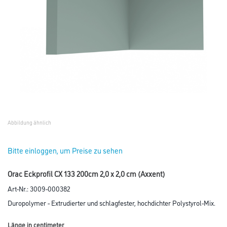
Abbildung ähnlich
Bitte einloggen, um Preise zu sehen
Orac Eckprofil CX 133 200cm 2,0 x 2,0 cm (Axxent)
Art-Nr.:
3009-000382
Duropolymer - Extrudierter und schlagfester, hochdichter Polystyrol-Mix.
Länge in centimeter