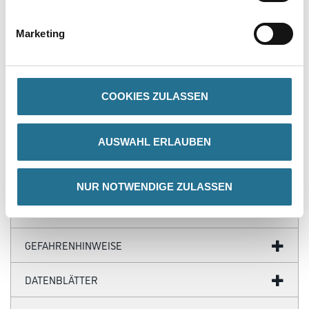
PRODUKTEIGENSCHAFTEN
Marketing
Produkteigenschaft
- Eckleiste
- Wasserfest
COOKIES ZULASSEN
- Überstreichbar
- Einfach zu installieren
- Überragende Qualität
- Flexibel
AUSWAHL ERLAUBEN
NUR NOTWENDIGE ZULASSEN
ZUSATZINFOS
GEFAHRENHINWEISE
DATENBLÄTTER