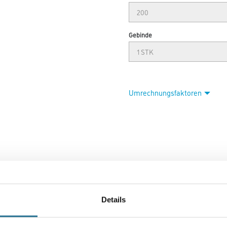
Gebinde
Umrechnungsfaktoren
Details
VIELLEICHT GEFÄLLT IHNEN AUCH...