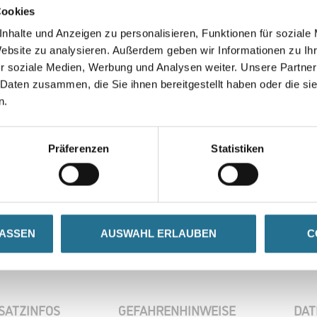
Cookies
nhalte und Anzeigen zu personalisieren, Funktionen für soziale
Website zu analysieren. Außerdem geben wir Informationen zu I
r soziale Medien, Werbung und Analysen weiter. Unsere Partner
 Daten zusammen, die Sie ihnen bereitgestellt haben oder die s
n.
0
Präferenzen
Statistiken
se
LASSEN
AUSWAHL ERLAUBEN
C
SATZINFOS
GEFAHRENHINWEISE
DAT