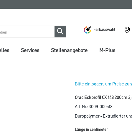
Farbauswahl
lles
Services
Stellenangebote
M-Plus
Bitte einloggen, um Preise zu
Orac Eckprofil CX 148 200cm 3,
Art-Nr.:
3009-000518
Duropolymer - Extrudierter und
Länge in centimeter