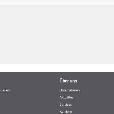
Über uns
rialien
Unternehmen
Aktuelles
Services
Karriere