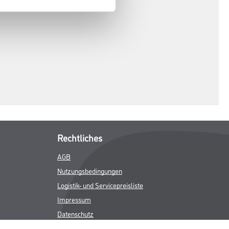
Rechtliches
AGB
Nutzungsbedingungen
Logistik- und Servicepreisliste
Impressum
Datenschutz
Integrität