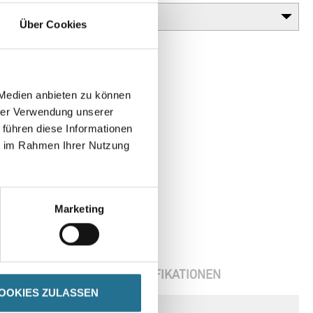
Über Cookies
 Medien anbieten zu können
hrer Verwendung unserer
 führen diese Informationen
ie im Rahmen Ihrer Nutzung
Marketing
ENBLÄTTER
SPEZIFIKATIONEN
OOKIES ZULASSEN