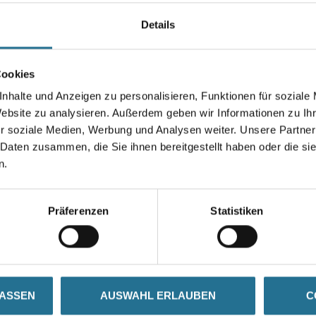
Details
Gebinde
Cookies
nhalte und Anzeigen zu personalisieren, Funktionen für soziale
Website zu analysieren. Außerdem geben wir Informationen zu I
Umrechnungsfaktoren
r soziale Medien, Werbung und Analysen weiter. Unsere Partner
 Daten zusammen, die Sie ihnen bereitgestellt haben oder die s
n.
Präferenzen
Statistiken
SATZINFOS
GEFAHRENHINWEISE
DAT
LASSEN
AUSWAHL ERLAUBEN
C