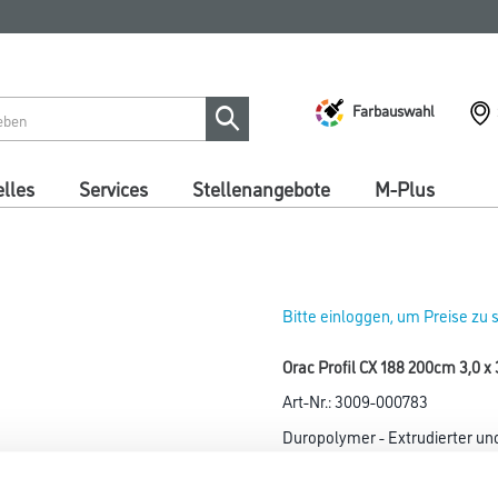
Farbauswahl
lles
Services
Stellenangebote
M-Plus
Bitte einloggen, um Preise zu
Orac Profil CX 188 200cm 3,0 x
Art-Nr.:
3009-000783
Duropolymer - Extrudierter und
Länge in centimeter