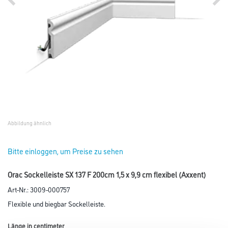
Abbildung ähnlich
Bitte einloggen, um Preise zu sehen
Orac Sockelleiste SX 137 F 200cm 1,5 x 9,9 cm flexibel (Axxent)
Art-Nr.:
3009-000757
Flexible und biegbar Sockelleiste.
Länge in centimeter