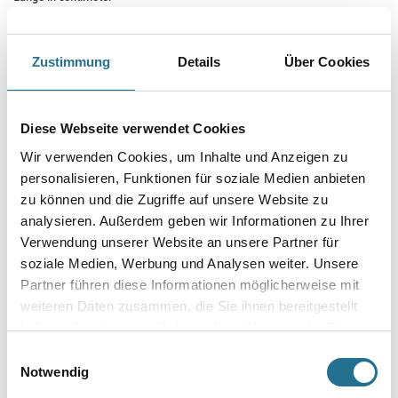
Zustimmung
Details
Über Cookies
Breite in centimeter
Diese Webseite verwendet Cookies
Gebinde
Wir verwenden Cookies, um Inhalte und Anzeigen zu
personalisieren, Funktionen für soziale Medien anbieten
zu können und die Zugriffe auf unsere Website zu
analysieren. Außerdem geben wir Informationen zu Ihrer
Verwendung unserer Website an unsere Partner für
Umrechnungsfaktoren
soziale Medien, Werbung und Analysen weiter. Unsere
Partner führen diese Informationen möglicherweise mit
weiteren Daten zusammen, die Sie ihnen bereitgestellt
haben oder die sie im Rahmen Ihrer Nutzung der Dienste
gesammelt haben.
Einwilligungsauswahl
Notwendig