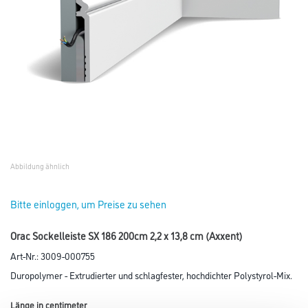
Abbildung ähnlich
Bitte einloggen, um Preise zu sehen
Orac Sockelleiste SX 186 200cm 2,2 x 13,8 cm (Axxent)
Art-Nr.:
3009-000755
Duropolymer - Extrudierter und schlagfester, hochdichter Polystyrol-Mix.
Länge in centimeter